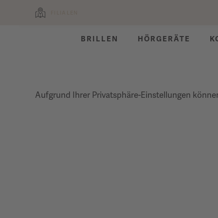
FILIALEN
BRILLEN
HÖRGERÄTE
K
Aufgrund Ihrer Privatsphäre-Einstellungen können 