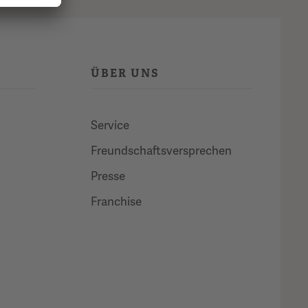
ÜBER UNS
Service
Freund­schafts­versprechen
Presse
Franchise