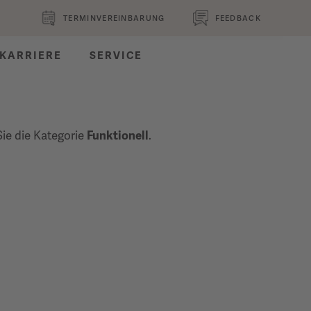
TERMINVEREINBARUNG
FEEDBACK
KARRIERE
SERVICE
Sie die Kategorie
Funktionell
.